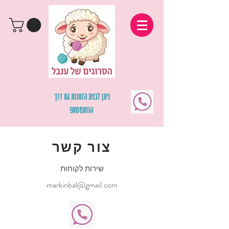
ניתן לבצע הזמנות גם דרך
הוואטסאפ
צור קשר
שירות לקוחות
markinbal@gmail.com